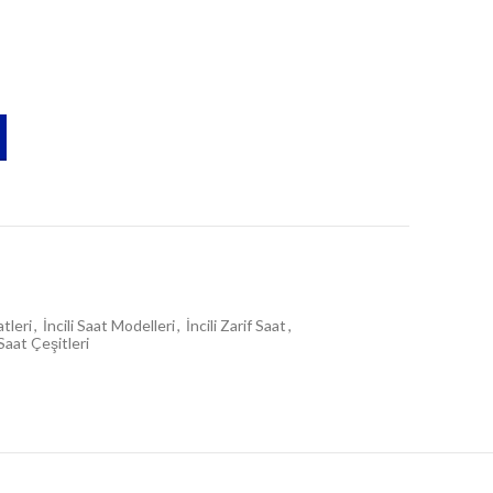
tleri
,
İncili Saat Modelleri
,
İncili Zarif Saat
,
Saat Çeşitleri