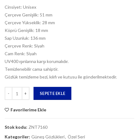
Cinsiyet: Unisex
Çerçeve Genişlik: 51 mm
Çerçeve Yükseklik: 28 mm
Köprü Genişlik: 18 mm
Sap Uzunluk: 136 mm
Çerçeve Renk: Siyah
Cam Renk: Siyah
UV400 ışınlarına karşı korumalıdır.
Temizlenebilir cama sahiptir.
Gözlük temizleme bezi, kılıfı ve kutusu ile gönderilmektedir.
Miktar
SEPETE EKLE
Favorilerime Ekle
Stok kodu:
ZNT7160
Kategoriler:
Güneş Gözlükleri
,
Özel Seri