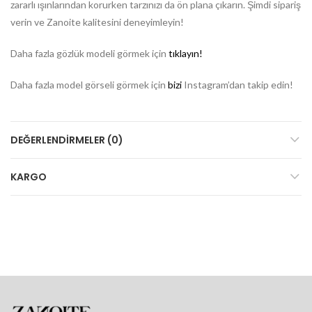
zararlı ışınlarından korurken tarzınızı da ön plana çıkarın. Şimdi sipariş
verin ve Zanoite kalitesini deneyimleyin!
Daha fazla gözlük modeli görmek için
tıklayın!
Daha fazla model görseli görmek için
bizi
Instagram’dan takip edin!
DEĞERLENDIRMELER (0)
KARGO