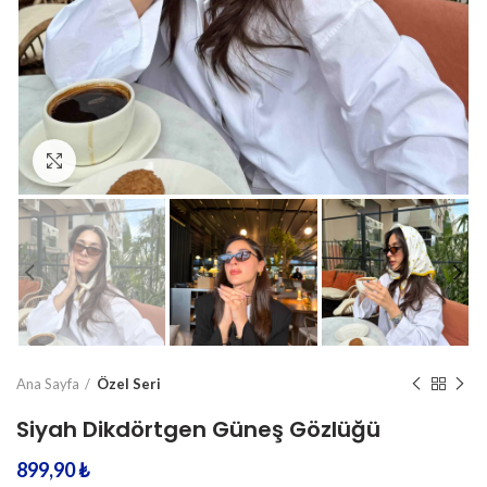
Büyüt
Ana Sayfa
Özel Seri
Siyah Dikdörtgen Güneş Gözlüğü
899,90
₺