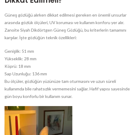
Dikkat Edilmeli?
Güneş gözlüğü alırken dikkat edilmesi gereken en önemli unsurlar
arasında gözlük ölçüleri, UV koruması ve kullanım konforu yer alır.
Zanoite Siyah Dikdörtgen Güneş Gözlüğü, bu kriterlerin tamamını
karşılar. İşte gözlüğün teknik özellikleri:
Genişlik: 51 mm
Yükseklik: 28 mm
Köprü: 18 mm
Sap Uzunluğu: 136 mm
Bu ölçüler, gözlüğün yüzünüze tam oturmasını ve uzun süreli
kullanımda bile rahatsızlık vermemesini sağlar. Hafif yapısı sayesinde
gün boyu konforlu bir kullanım sunar.