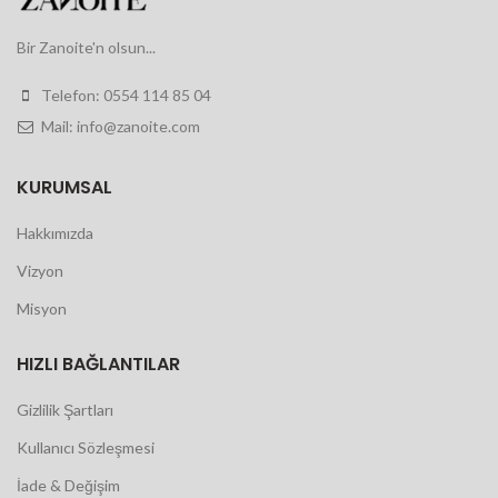
Bir Zanoite'n olsun...
Telefon: 0554 114 85 04
Mail: info@zanoite.com
KURUMSAL
Hakkımızda
Vizyon
Misyon
HIZLI BAĞLANTILAR
Gizlilik Şartları
Kullanıcı Sözleşmesi
İade & Değişim