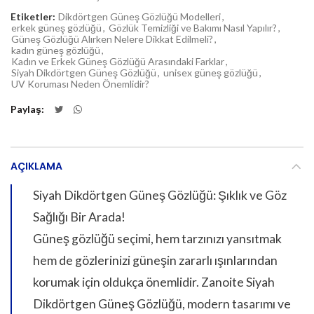
Etiketler:
Dikdörtgen Güneş Gözlüğü Modelleri
,
erkek güneş gözlüğü
,
Gözlük Temizliği ve Bakımı Nasıl Yapılır?
,
Güneş Gözlüğü Alırken Nelere Dikkat Edilmeli?
,
kadın güneş gözlüğü
,
Kadın ve Erkek Güneş Gözlüğü Arasındaki Farklar
,
Siyah Dikdörtgen Güneş Gözlüğü
,
unisex güneş gözlüğü
,
UV Koruması Neden Önemlidir?
Paylaş
AÇIKLAMA
Siyah Dikdörtgen Güneş Gözlüğü: Şıklık ve Göz
Sağlığı Bir Arada!
Güneş gözlüğü seçimi, hem tarzınızı yansıtmak
hem de gözlerinizi güneşin zararlı ışınlarından
korumak için oldukça önemlidir. Zanoite Siyah
Dikdörtgen Güneş Gözlüğü, modern tasarımı ve