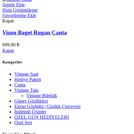
Sepete Ekle
Hızlı Görüntüleme
Favorilerime Ekle
Kapat
Vizon Baget Rugan Çanta
699,90
₺
Kapat
Kategoriler
Vintage Saat
Hediye Paketi
Çanta
Vintage Takı
Vintage Bileklik
Güneş Gözlükleri
Ekran Gözlüğü | Gözlük Çerçevesi
İndirimli Ürünler
ÖZEL GÜN HEDİYELERİ
Özel Seri