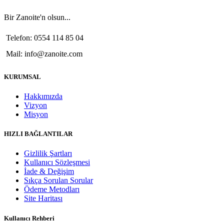
Bir Zanoite'n olsun...
Telefon: 0554 114 85 04
Mail: info@zanoite.com
KURUMSAL
Hakkımızda
Vizyon
Misyon
HIZLI BAĞLANTILAR
Gizlilik Şartları
Kullanıcı Sözleşmesi
İade & Değişim
Sıkça Sorulan Sorular
Ödeme Metodları
Site Haritası
Kullanıcı Rehberi