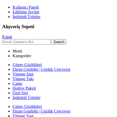
Kullanıcı Paneli
Editörün Seçimi
İndirimli Ürünler
Alışveriş Sepeti
Kapat
Search
Menü
Kategoriler
Güneş Gözlükleri
Ekran Gözlüğü | Gözlük Çerçevesi
Vintage Saat
Vintage Takı
Çanta
Hediye Paketi
Özel Seri
İndirimli Ürünler
Güneş Gözlükleri
Ekran Gözlüğü | Gözlük Çerçevesi
Vintage Saat