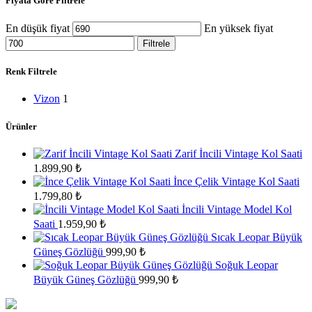
Fiyata Göre Filtrele
En düşük fiyat
En yüksek fiyat
Filtrele
Renk Filtrele
Vizon
1
Ürünler
Zarif İncili Vintage Kol Saati
1.899,90
₺
İnce Çelik Vintage Kol Saati
1.799,80
₺
İncili Vintage Model Kol
Saati
1.959,90
₺
Sıcak Leopar Büyük
Güneş Gözlüğü
999,90
₺
Soğuk Leopar
Büyük Güneş Gözlüğü
999,90
₺