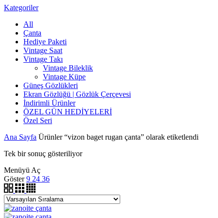
Kategoriler
All
Çanta
Hediye Paketi
Vintage Saat
Vintage Takı
Vintage Bileklik
Vintage Küpe
Güneş Gözlükleri
Ekran Gözlüğü | Gözlük Çerçevesi
İndirimli Ürünler
ÖZEL GÜN HEDİYELERİ
Özel Seri
Ana Sayfa
Ürünler “vizon baget rugan çanta” olarak etiketlendi
Tek bir sonuç gösteriliyor
Menüyü Aç
Göster
9
24
36