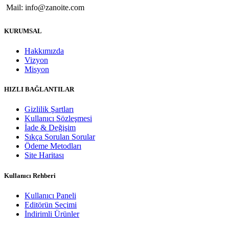
Mail: info@zanoite.com
KURUMSAL
Hakkımızda
Vizyon
Misyon
HIZLI BAĞLANTILAR
Gizlilik Şartları
Kullanıcı Sözleşmesi
İade & Değişim
Sıkça Sorulan Sorular
Ödeme Metodları
Site Haritası
Kullanıcı Rehberi
Kullanıcı Paneli
Editörün Seçimi
İndirimli Ürünler