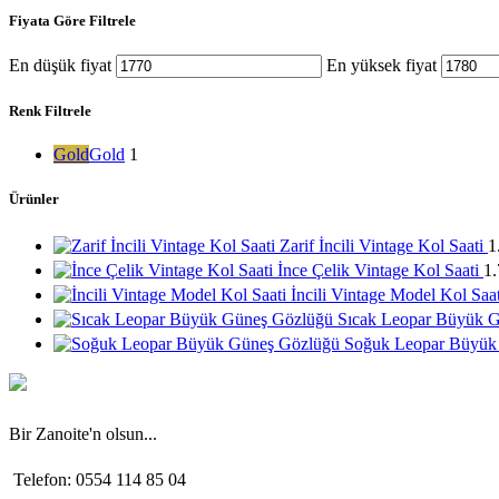
Fiyata Göre Filtrele
En düşük fiyat
En yüksek fiyat
Renk Filtrele
Gold
Gold
1
Ürünler
Zarif İncili Vintage Kol Saati
1
İnce Çelik Vintage Kol Saati
1
İncili Vintage Model Kol Saa
Sıcak Leopar Büyük 
Soğuk Leopar Büyük
Bir Zanoite'n olsun...
Telefon: 0554 114 85 04