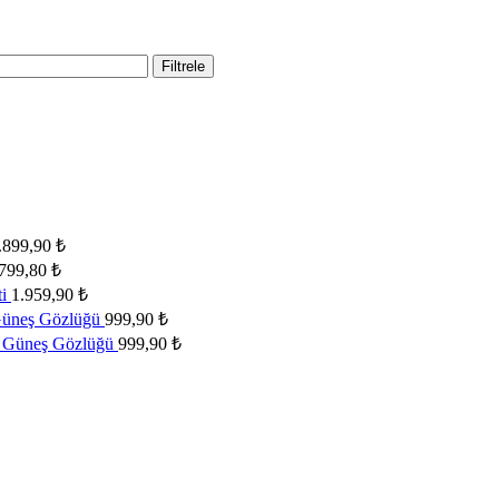
Filtrele
.899,90
₺
.799,80
₺
ti
1.959,90
₺
Güneş Gözlüğü
999,90
₺
 Güneş Gözlüğü
999,90
₺