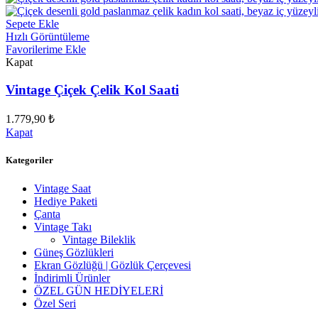
Sepete Ekle
Hızlı Görüntüleme
Favorilerime Ekle
Kapat
Vintage Çiçek Çelik Kol Saati
1.779,90
₺
Kapat
Kategoriler
Vintage Saat
Hediye Paketi
Çanta
Vintage Takı
Vintage Bileklik
Güneş Gözlükleri
Ekran Gözlüğü | Gözlük Çerçevesi
İndirimli Ürünler
ÖZEL GÜN HEDİYELERİ
Özel Seri