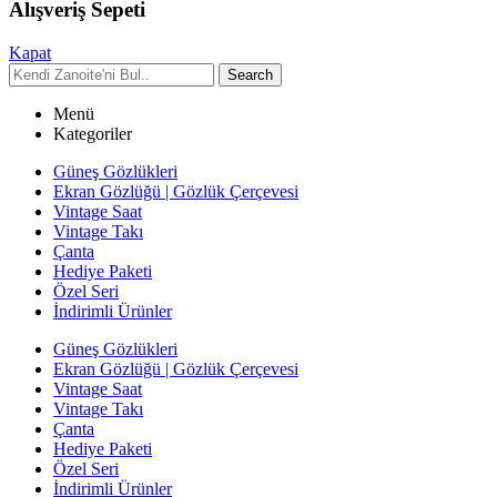
Alışveriş Sepeti
Kapat
Search
Menü
Kategoriler
Güneş Gözlükleri
Ekran Gözlüğü | Gözlük Çerçevesi
Vintage Saat
Vintage Takı
Çanta
Hediye Paketi
Özel Seri
İndirimli Ürünler
Güneş Gözlükleri
Ekran Gözlüğü | Gözlük Çerçevesi
Vintage Saat
Vintage Takı
Çanta
Hediye Paketi
Özel Seri
İndirimli Ürünler