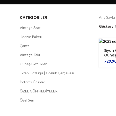
KATEGORILER
Ana Sayfa
Göster
Vintage Saat
Hediye Paketi
Çanta
Siyah
Vintage Takı
Güneş
729,9
Güneş Gözlükleri
Ekran Gözlüğü | Gözlük Çerçevesi
İndirimli Ürünler
ÖZEL GÜN HEDİYELERİ
Özel Seri