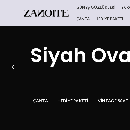
GÜNEŞ GÖZLÜKLERI
EKR
ÇANTA
HEDIYE PAKETI
Siyah Ova
ÇANTA
HEDIYE PAKETI
VINTAGE SAAT