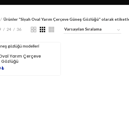
Ürünler “Siyah Oval Yarım Çerçeve Güneş Gözlüğü” olarak etiketl
9
24
36
 Oval Yarım Çerçeve
 Gözlüğü
0
₺