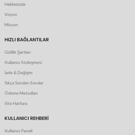
Hakkımızda
Vizyon
Misyon
HIZLI BAĞLANTILAR
Gizlilik Şartları
Kullanıcı Sözleşmesi
İade & Değişim
Sıkça Sorulan Sorular
Ödeme Metodları
Site Haritası
KULLANICI REHBERI
Kullanıcı Paneli