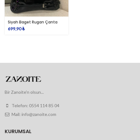
Siyah Baget Rugan Çanta
699,90
₺
Bir Zanoite'n olsun...
Telefon: 0554 114 85 04
Mail: info@zanoite.com
KURUMSAL