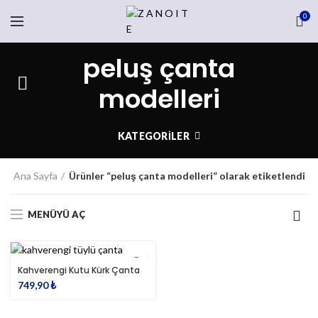
0
peluş çanta
modelleri
KATEGORILER
Ana Sayfa
Ürünler “peluş çanta modelleri” olarak etiketlendi
MENÜYÜ AÇ
Kahverengi Kutu Kürk Çanta
749,90
₺