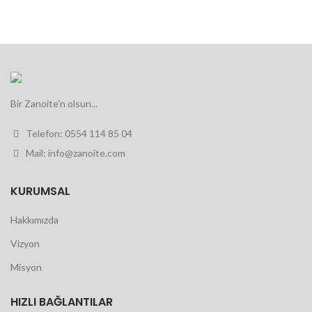
Bir Zanoite'n olsun...
Telefon: 0554 114 85 04
Mail: info@zanoite.com
KURUMSAL
Hakkımızda
Vizyon
Misyon
HIZLI BAĞLANTILAR