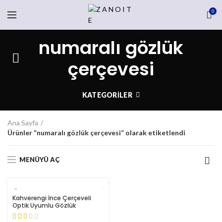
0
numaralı gözlük
çerçevesi
KATEGORILER
Ana Sayfa
Ürünler “numaralı gözlük çerçevesi” olarak etiketlendi
MENÜYÜ AÇ
TÜKENDI
Kahverengi İnce Çerçeveli
Optik Uyumlu Gözlük