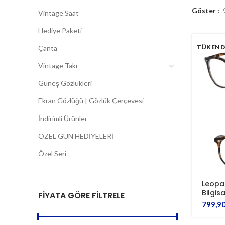
Göster
Vintage Saat
Hediye Paketi
TÜKEND
Çanta
Vintage Takı
Güneş Gözlükleri
Ekran Gözlüğü | Gözlük Çerçevesi
İndirimli Ürünler
ÖZEL GÜN HEDİYELERİ
Özel Seri
Leopa
Bilgis
FIYATA GÖRE FILTRELE
799,9