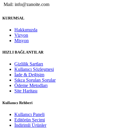
Mail: info@zanoite.com
KURUMSAL
Hakkımızda
Vizyon
Misyon
HIZLI BAĞLANTILAR
Gizlilik Şartları
Kullanıcı Sözleşmesi
İade & Değişim
Sıkça Sorulan Sorular
Ödeme Metodları
Site Haritası
Kullanıcı Rehberi
Kullanıcı Paneli
Editörün Seçimi
İndirimli Ürünler