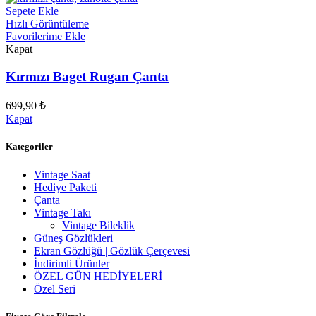
Sepete Ekle
Hızlı Görüntüleme
Favorilerime Ekle
Kapat
Kırmızı Baget Rugan Çanta
699,90
₺
Kapat
Kategoriler
Vintage Saat
Hediye Paketi
Çanta
Vintage Takı
Vintage Bileklik
Güneş Gözlükleri
Ekran Gözlüğü | Gözlük Çerçevesi
İndirimli Ürünler
ÖZEL GÜN HEDİYELERİ
Özel Seri