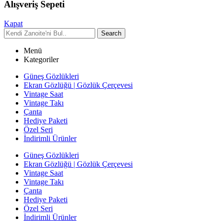
Alışveriş Sepeti
Kapat
Search
Menü
Kategoriler
Güneş Gözlükleri
Ekran Gözlüğü | Gözlük Çerçevesi
Vintage Saat
Vintage Takı
Çanta
Hediye Paketi
Özel Seri
İndirimli Ürünler
Güneş Gözlükleri
Ekran Gözlüğü | Gözlük Çerçevesi
Vintage Saat
Vintage Takı
Çanta
Hediye Paketi
Özel Seri
İndirimli Ürünler