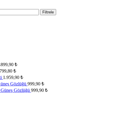
Filtrele
.899,90
₺
.799,80
₺
ti
1.959,90
₺
Güneş Gözlüğü
999,90
₺
 Güneş Gözlüğü
999,90
₺