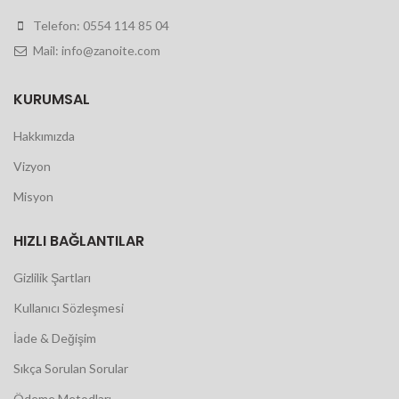
Telefon: 0554 114 85 04
Mail: info@zanoite.com
KURUMSAL
Hakkımızda
Vizyon
Misyon
HIZLI BAĞLANTILAR
Gizlilik Şartları
Kullanıcı Sözleşmesi
İade & Değişim
Sıkça Sorulan Sorular
Ödeme Metodları