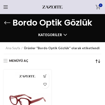
0
Bordo Optik Gözlük
KATEGORILER
Ana Sayfa
Ürünler “Bordo Optik Gözlük” olarak etiketlendi
MENÜYÜ AÇ