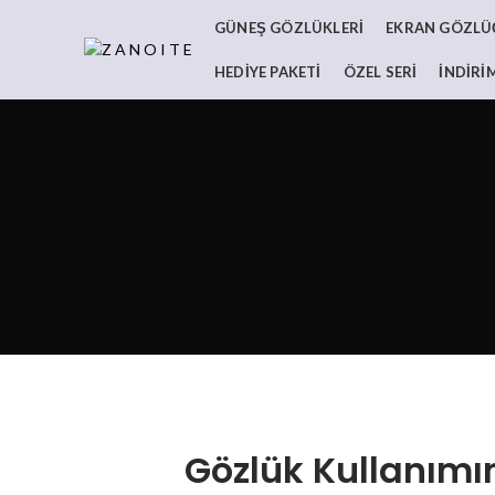
GÜNEŞ GÖZLÜKLERI
EKRAN GÖZLÜĞ
HEDIYE PAKETI
ÖZEL SERI
İNDIRI
Gözlük Kullanımı