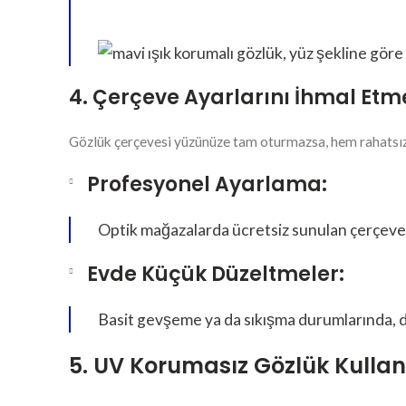
4. Çerçeve Ayarlarını İhmal Etm
Gözlük çerçevesi yüzünüze tam oturmazsa, hem rahatsızlık
Profesyonel Ayarlama:
Optik mağazalarda ücretsiz sunulan çerçeve
Evde Küçük Düzeltmeler:
Basit gevşeme ya da sıkışma durumlarında, di
5. UV Korumasız Gözlük Kulla