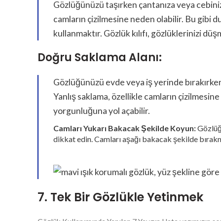
Gözlüğünüzü taşırken çantanıza veya cebini
camların çizilmesine neden olabilir. Bu gibi du
kullanmaktır. Gözlük kılıfı, gözlüklerinizi dü
Doğru Saklama Alanı:
Gözlüğünüzü evde veya iş yerinde bırakırken d
Yanlış saklama, özellikle camların çizilmesin
yorgunluğuna yol açabilir.
Camları Yukarı Bakacak Şekilde Koyun:
Gözlüğü
dikkat edin. Camları aşağı bakacak şekilde bırakma
7. Tek Bir Gözlükle Yetinmek