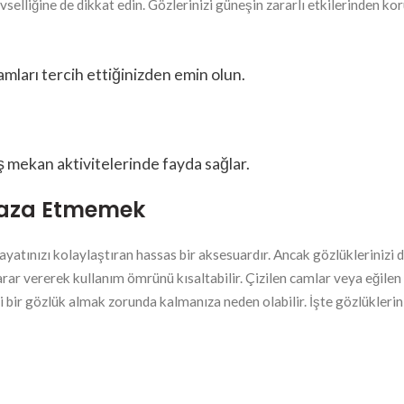
elliğine de dikkat edin. Gözlerinizi güneşin zararlı etkilerinden ko
mları tercih ettiğinizden emin olun.
ş mekan aktivitelerinde fayda sağlar.
faza Etmemek
ayatınızı kolaylaştıran hassas bir aksesuardır. Ancak gözlüklerinizi
 vererek kullanım ömrünü kısaltabilir. Çizilen camlar veya eğilen
i bir gözlük almak zorunda kalmanıza neden olabilir. İşte gözlüklerin