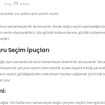
Yazar
Admin
ımızı tamamlayan bir aksesuardır. Ancak doğru seçim yapmadığımız
verim alamayabiliriz. İşte gözlük kullanıcılarının, gözlük kullanımı
uçları:
ğru Seçim İpuçları
değil, aynı zamanda tarzınızı tamamlayan önemli bir aksesuardır. Anc
 olmayan bir çerçeve seçimi, hem estetik açıdan hayal kırıklığı yarata
çeve seçimi, gözlüğünüzden maksimum faydayı sağlamak için kritik bi
er şey:
mi:
yum sağlar. Yüz hatlarınızı tamamlayan doğru çerçeve seçimi, hem gör