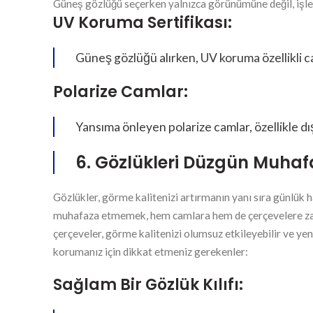
Güneş gözlüğü seçerken yalnızca görünümüne değil, işlevs
UV Koruma Sertifikası:
Güneş gözlüğü alırken, UV koruma özellikli ca
Polarize Camlar:
Yansıma önleyen polarize camlar, özellikle dı
6. Gözlükleri Düzgün Muha
Gözlükler, görme kalitenizi artırmanın yanı sıra günlük h
muhafaza etmemek, hem camlara hem de çerçevelere zarar
çerçeveler, görme kalitenizi olumsuz etkileyebilir ve yen
korumanız için dikkat etmeniz gerekenler:
Sağlam Bir Gözlük Kılıfı: