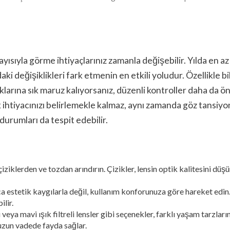
ayısıyla görme ihtiyaçlarınız zamanla değişebilir. Yılda en az
değişiklikleri fark etmenin en etkili yoludur. Özellikle bi
klarına sık maruz kalıyorsanız, düzenli kontroller daha da 
 ihtiyacınızı belirlemekle kalmaz, aynı zamanda göz tansiy
durumları da tespit edebilir.
iklerden ve tozdan arındırın. Çizikler, lensin optik kalitesini düş
 estetik kaygılarla değil, kullanım konforunuza göre hareket edin.
lir.
eya mavi ışık filtreli lensler gibi seçenekler, farklı yaşam tarzları
uzun vadede fayda sağlar.