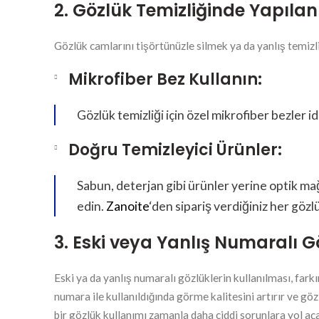
2. Gözlük Temizliğinde Yapılan
Gözlük camlarını tişörtünüzle silmek ya da yanlış temizli
Mikrofiber Bez Kullanın:
Gözlük temizliği için özel mikrofiber bezler i
Doğru Temizleyici Ürünler:
Sabun, deterjan gibi ürünler yerine optik ma
edin.
Zanoite
‘den sipariş verdiğiniz her gözl
3. Eski veya Yanlış Numaralı G
Eski ya da yanlış numaralı gözlüklerin kullanılması, fark
numara ile kullanıldığında görme kalitesini artırır ve gö
bir gözlük kullanımı zamanla daha ciddi sorunlara yol aç