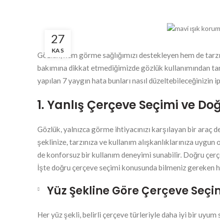
27
KAS
Gözlük, hem görme sağlığımızı destekleyen hem de tarz
bakımına dikkat etmediğimizde gözlük kullanımından tam 
yapılan 7 yaygın hata bunları nasıl düzeltebileceğinizin ip
1. Yanlış Çerçeve Seçimi ve Do
Gözlük, yalnızca görme ihtiyacınızı karşılayan bir araç 
şeklinize, tarzınıza ve kullanım alışkanlıklarınıza uygun
de konforsuz bir kullanım deneyimi sunabilir. Doğru çer
İşte doğru çerçeve seçimi konusunda bilmeniz gereken h
Yüz Şekline Göre Çerçeve Seçi
Her yüz şekli, belirli çerçeve türleriyle daha iyi bir u