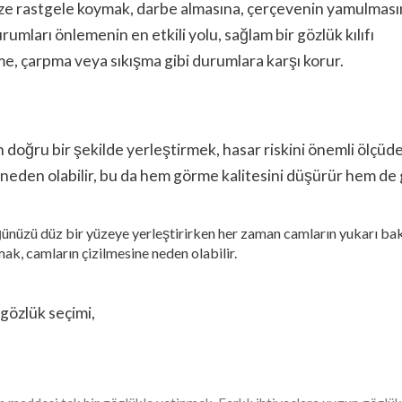
ze rastgele koymak, darbe almasına, çerçevenin yamulması
rumları önlemenin en etkili yolu, sağlam bir gözlük kılıfı
şme, çarpma veya sıkışma gibi durumlara karşı korur.
oğru bir şekilde yerleştirmek, hasar riskini önemli ölçüde 
e neden olabilir, bu da hem görme kalitesini düşürür hem de
nüzü düz bir yüzeye yerleştirirken her zaman camların yukarı b
k, camların çizilmesine neden olabilir.