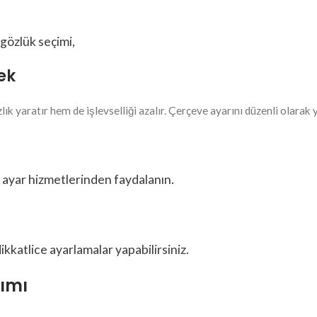
ek
 yaratır hem de işlevselliği azalır. Çerçeve ayarını düzenli olarak y
 ayar hizmetlerinden faydalanın.
kkatlice ayarlamalar yapabilirsiniz.
nımı