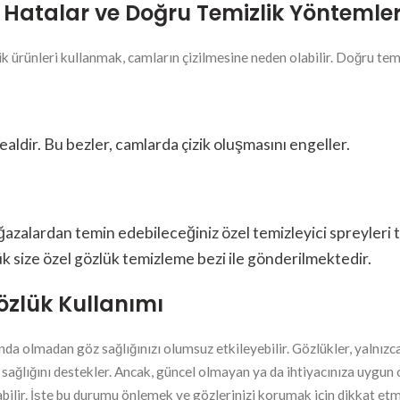
 Hatalar ve Doğru Temizlik Yöntemler
k ürünleri kullanmak, camların çizilmesine neden olabilir. Doğru temiz
dealdir. Bu bezler, camlarda çizik oluşmasını engeller.
ğazalardan temin edebileceğiniz özel temizleyici spreyleri 
ük size özel gözlük temizleme bezi ile gönderilmektedir.
özlük Kullanımı
ında olmadan göz sağlığınızı olumsuz etkileyebilir. Gözlükler, yalnızc
z sağlığını destekler. Ancak, güncel olmayan ya da ihtiyacınıza uygu
abilir. İşte bu durumu önlemek ve gözlerinizi korumak için dikkat et