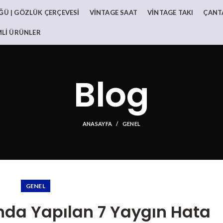
Ü | GÖZLÜK ÇERÇEVESI
VINTAGE SAAT
VINTAGE TAKI
ÇANT
MLI ÜRÜNLER
Blog
ANASAYFA
GENEL
GENEL
nda Yapılan 7 Yaygın Hata