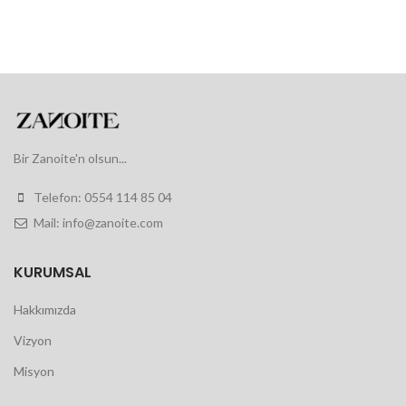
Bir Zanoite'n olsun...
Telefon: 0554 114 85 04
Mail: info@zanoite.com
KURUMSAL
Hakkımızda
Vizyon
Misyon