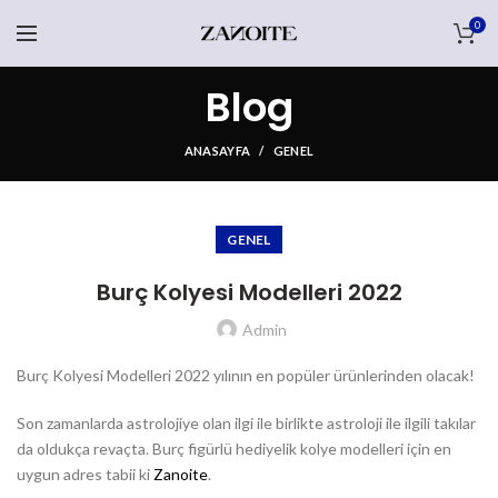
0
Blog
ANASAYFA
GENEL
GENEL
Burç Kolyesi Modelleri 2022
Admin
Burç Kolyesi Modelleri 2022 yılının en popüler ürünlerinden olacak!
Son zamanlarda astrolojiye olan ilgi ile birlikte astroloji ile ilgili takılar
da oldukça revaçta. Burç figürlü hediyelik kolye modelleri için en
uygun adres tabii ki
Zanoite
.