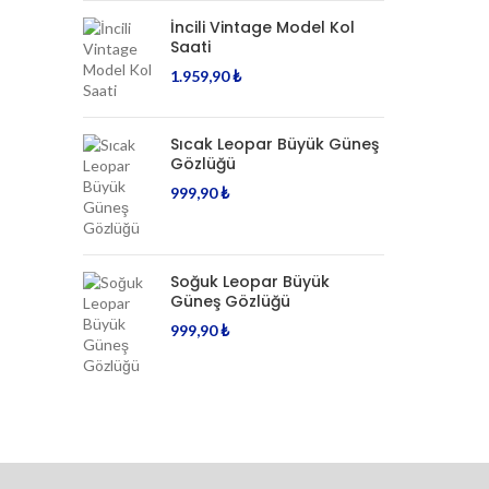
İncili Vintage Model Kol
Saati
1.959,90
₺
Sıcak Leopar Büyük Güneş
Gözlüğü
999,90
₺
Soğuk Leopar Büyük
Güneş Gözlüğü
999,90
₺