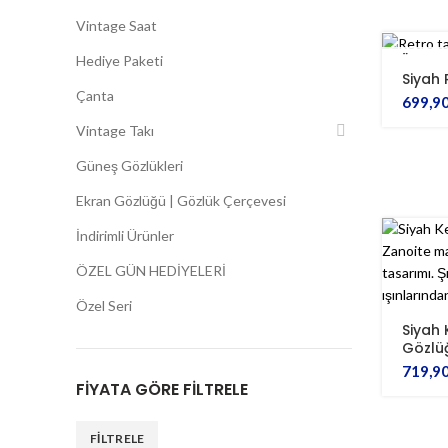
Vintage Saat
TÜKEND
Hediye Paketi
Siyah 
Çanta
699,9
Vintage Takı
Güneş Gözlükleri
Ekran Gözlüğü | Gözlük Çerçevesi
İndirimli Ürünler
ÖZEL GÜN HEDİYELERİ
Özel Seri
Siyah
Gözlü
719,9
FIYATA GÖRE FILTRELE
FILTRELE