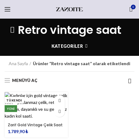
0
Retro vintage saat
KATEGORILER
Ana Sayfa
Ürünler “Retro vintage saat” olarak etiketlendi
MENÜYÜ AÇ
TÜKENDI
YENI
Zarif Gold Vintage Çelik Saat
1.789,90
₺