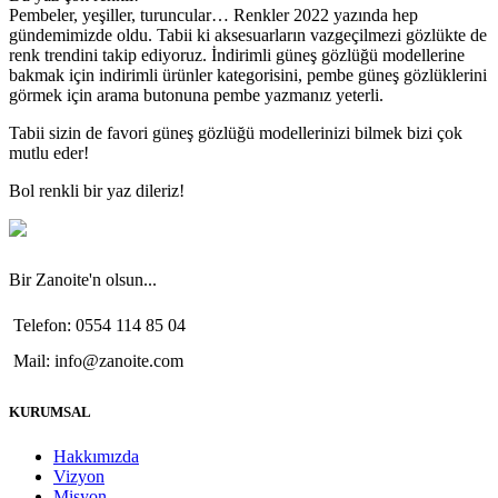
Pembeler, yeşiller, turuncular… Renkler 2022 yazında hep
gündemimizde oldu. Tabii ki aksesuarların vazgeçilmezi gözlükte de
renk trendini takip ediyoruz. İndirimli güneş gözlüğü modellerine
bakmak için indirimli ürünler kategorisini, pembe güneş gözlüklerini
görmek için arama butonuna pembe yazmanız yeterli.
Tabii sizin de favori güneş gözlüğü modellerinizi bilmek bizi çok
mutlu eder!
Bol renkli bir yaz dileriz!
Bir Zanoite'n olsun...
Telefon: 0554 114 85 04
Mail: info@zanoite.com
KURUMSAL
Hakkımızda
Vizyon
Misyon