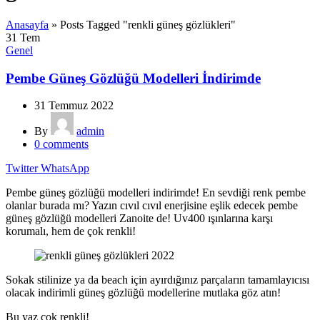
Anasayfa
»
Posts Tagged "renkli güneş gözlükleri"
31
Tem
Genel
Pembe Güneş Gözlüğü Modelleri İndirimde
31 Temmuz 2022
By
admin
0
comments
Twitter
WhatsApp
Pembe güneş gözlüğü modelleri indirimde! En sevdiği renk pembe
olanlar burada mı? Yazın cıvıl cıvıl enerjisine eşlik edecek pembe
güneş gözlüğü modelleri Zanoite de! Uv400 ışınlarına karşı
korumalı, hem de çok renkli!
Sokak stilinize ya da beach için ayırdığınız parçaların tamamlayıcısı
olacak indirimli güneş gözlüğü modellerine mutlaka göz atın!
Bu yaz çok renkli!