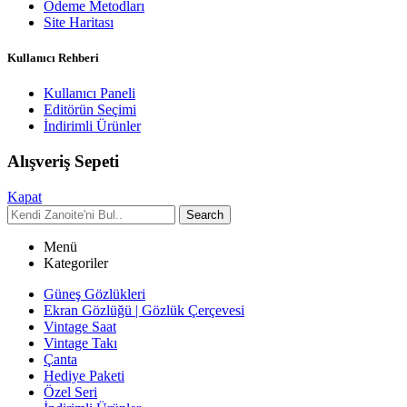
Ödeme Metodları
Site Haritası
Kullanıcı Rehberi
Kullanıcı Paneli
Editörün Seçimi
İndirimli Ürünler
Alışveriş Sepeti
Kapat
Search
Menü
Kategoriler
Güneş Gözlükleri
Ekran Gözlüğü | Gözlük Çerçevesi
Vintage Saat
Vintage Takı
Çanta
Hediye Paketi
Özel Seri