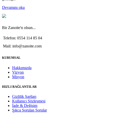
Devamını oku
Bir Zanoite'n olsun...
Telefon: 0554 114 85 04
Mail: info@zanoite.com
KURUMSAL
Hakkımızda
Vizyon
Misyon
HIZLI BAĞLANTILAR
Gizlilik Şartları
Kullanıcı Sözleşmesi
İade & Değişim
Sıkça Sorulan Sorular