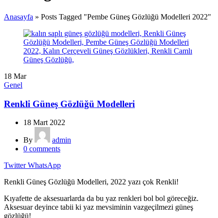
Anasayfa
»
Posts Tagged "Pembe Güneş Gözlüğü Modelleri 2022"
18
Mar
Genel
Renkli Güneş Gözlüğü Modelleri
18 Mart 2022
By
admin
0
comments
Twitter
WhatsApp
Renkli Güneş Gözlüğü Modelleri, 2022 yazı çok Renkli!
Kıyafette de aksesuarlarda da bu yaz renkleri bol bol göreceğiz.
Aksesuar deyince tabii ki yaz mevsiminin vazgeçilmezi güneş
gözlüğü!