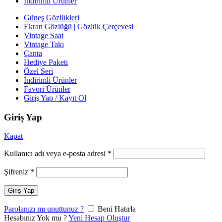
İndirimli Ürünler
Güneş Gözlükleri
Ekran Gözlüğü | Gözlük Çerçevesi
Vintage Saat
Vintage Takı
Çanta
Hediye Paketi
Özel Seri
İndirimli Ürünler
Favori Ürünler
Giriş Yap / Kayıt Ol
Giriş Yap
Kapat
Kullanıcı adı veya e-posta adresi
*
Şifreniz
*
Giriş Yap
Parolanızı mı unuttunuz ?
Beni Hatırla
Hesabınız Yok mu ?
Yeni Hesap Oluştur