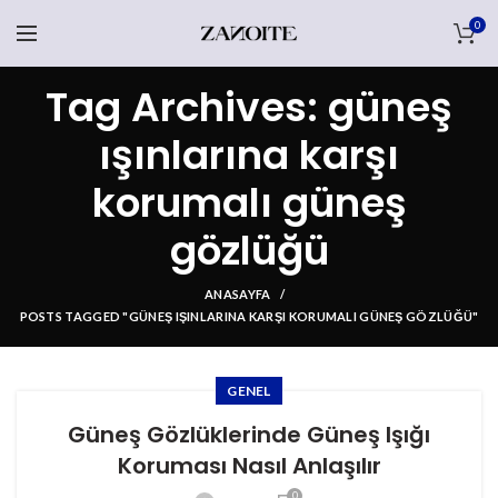
0
Tag Archives: güneş
ışınlarına karşı
korumalı güneş
gözlüğü
ANASAYFA
POSTS TAGGED "GÜNEŞ IŞINLARINA KARŞI KORUMALI GÜNEŞ GÖZLÜĞÜ"
GENEL
Güneş Gözlüklerinde Güneş Işığı
Koruması Nasıl Anlaşılır
0