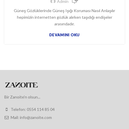
Admin
Güneş Gözlüklerinde Güneş Işığı Koruması Nasıl Anlaşılır
hepimizin internetten gözlük alırken taşıdığı endişeler
arasındadır.
DEVAMINI OKU
Bir Zanoite'n olsun...
Telefon: 0554 114 85 04
Mail: info@zanoite.com