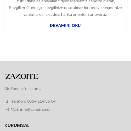
günü daha da anlamlandırıyor. Markamız Zanoite olarak,
Sevgililer Günü için sevgilinize unutulmaz bir hediye seçmenize
yardımcı olmak adına harika öneriler sunuyoruz.
DEVAMINI OKU
Bir Zanoite'n olsun...
Telefon: 0554 114 85 04
Mail: info@zanoite.com
KURUMSAL