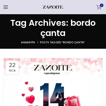
0
Tag Archives: bordo
çanta
ANASAYFA
POSTS TAGGED "BORDO ÇANTA"
22
OCA