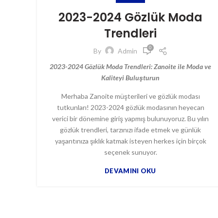
2023-2024 Gözlük Moda
Trendleri
0
By
Admin
2023-2024 Gözlük Moda Trendleri: Zanoite ile Moda ve
Kaliteyi Buluşturun
Merhaba Zanoite müşterileri ve gözlük modası
tutkunları! 2023-2024 gözlük modasının heyecan
verici bir dönemine giriş yapmış bulunuyoruz. Bu yılın
gözlük trendleri, tarzınızı ifade etmek ve günlük
yaşantınıza şıklık katmak isteyen herkes için birçok
seçenek sunuyor.
DEVAMINI OKU